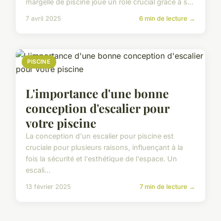
margelle de piscine joue un rôle crucial grâce à s...
7 avril 2025
6 min de lecture →
PISCINE
L'importance d'une bonne
conception d'escalier pour
votre piscine
La conception d'un escalier pour piscine est
cruciale pour plusieurs raisons, influençant à la
fois la sécurité et l'esthétique de l'espace. Un
escali...
13 février 2025
7 min de lecture →