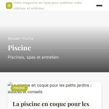
Votre magazine en ligne pour sublimer votre
intérieur et extérieur
Accueil
› Piscine
Piscine
Piscines, spas et entretien
PISCINE
La piscine en coque pour les