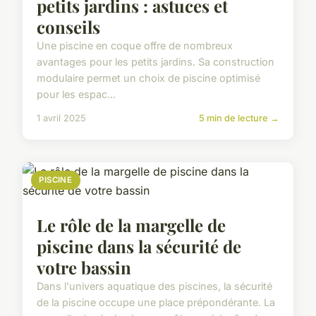
petits jardins : astuces et
conseils
Une piscine en coque offre de nombreux
avantages pour les petits jardins. Sa construction
modulaire permet un choix de piscine optimisé
pour les espac...
1 avril 2025
5 min de lecture →
PISCINE
Le rôle de la margelle de
piscine dans la sécurité de
votre bassin
Dans l'univers aquatique des piscines, la sécurité
de la piscine occupe une place prépondérante. La