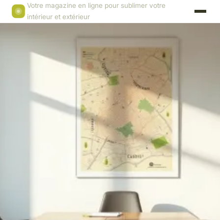
Votre magazine en ligne pour sublimer votre
intérieur et extérieur