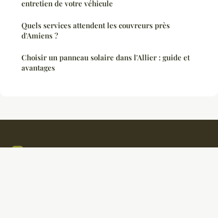
entretien de votre véhicule
Quels services attendent les couvreurs près
d'Amiens ?
Choisir un panneau solaire dans l'Allier : guide et
avantages
Ambiancedouce
Mentions légales
Contact
© 2026 Ambiancedouce. Tous droits réservés.