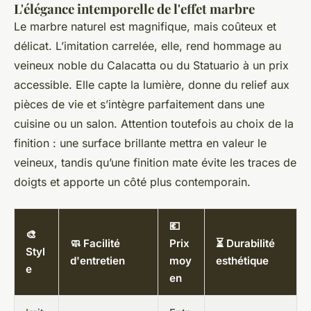
L'élégance intemporelle de l'effet marbre
Le marbre naturel est magnifique, mais coûteux et
délicat. L’imitation carrelée, elle, rend hommage au
veineux noble du Calacatta ou du Statuario à un prix
accessible. Elle capte la lumière, donne du relief aux
pièces de vie et s’intègre parfaitement dans une
cuisine ou un salon. Attention toutefois au choix de la
finition : une surface brillante mettra en valeur le
veineux, tandis qu’une finition mate évite les traces de
doigts et apporte un côté plus contemporain.
💶
🎨
🧼 Facilité
Prix
⏳ Durabilité
Styl
d'entretien
moy
esthétique
e
en