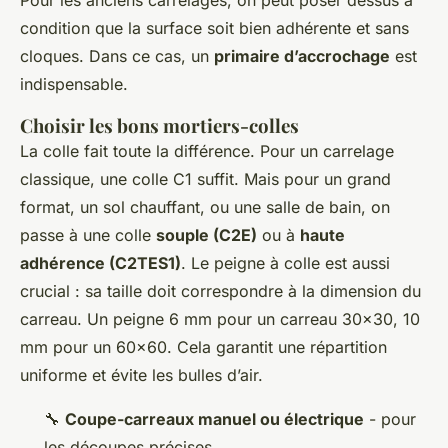
Pour les anciens carrelages, on peut poser dessus à
condition que la surface soit bien adhérente et sans
cloques. Dans ce cas, un
primaire d’accrochage
est
indispensable.
Choisir les bons mortiers-colles
La colle fait toute la différence. Pour un carrelage
classique, une colle C1 suffit. Mais pour un grand
format, un sol chauffant, ou une salle de bain, on
passe à une colle
souple (C2E)
ou à
haute
adhérence (C2TES1)
. Le peigne à colle est aussi
crucial : sa taille doit correspondre à la dimension du
carreau. Un peigne 6 mm pour un carreau 30x30, 10
mm pour un 60x60. Cela garantit une répartition
uniforme et évite les bulles d’air.
🔧
Coupe-carreaux manuel ou électrique
- pour
les découpes précises