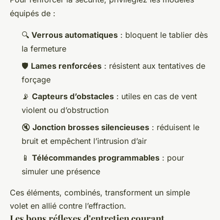
équipés de :
🔍
Verrous automatiques
: bloquent le tablier dès
la fermeture
🛡️
Lames renforcées
: résistent aux tentatives de
forçage
📡
Capteurs d’obstacles
: utiles en cas de vent
violent ou d’obstruction
🔇
Jonction brosses silencieuses
: réduisent le
bruit et empêchent l’intrusion d’air
📱
Télécommandes programmables
: pour
simuler une présence
Ces éléments, combinés, transforment un simple
volet en allié contre l’effraction.
Les bons réflexes d'entretien courant