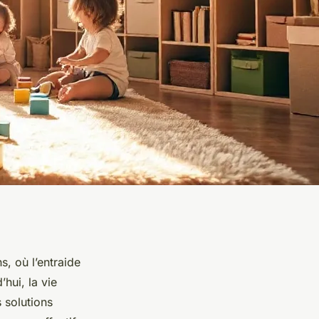
s, où l’entraide
’hui, la vie
 solutions