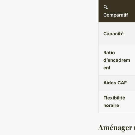
🔍
Comparatif
Capacité
Ratio
d’encadrem
ent
Aides CAF
Flexibilité
horaire
Aménager u