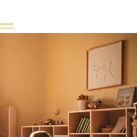
ravaux