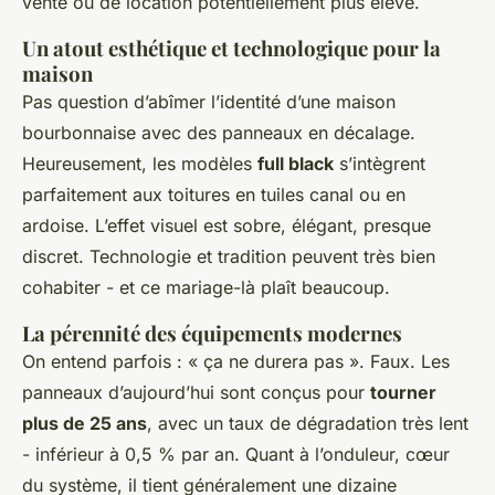
vente ou de location potentiellement plus élevé.
Un atout esthétique et technologique pour la
maison
Pas question d’abîmer l’identité d’une maison
bourbonnaise avec des panneaux en décalage.
Heureusement, les modèles
full black
s’intègrent
parfaitement aux toitures en tuiles canal ou en
ardoise. L’effet visuel est sobre, élégant, presque
discret. Technologie et tradition peuvent très bien
cohabiter - et ce mariage-là plaît beaucoup.
La pérennité des équipements modernes
On entend parfois : « ça ne durera pas ». Faux. Les
panneaux d’aujourd’hui sont conçus pour
tourner
plus de 25 ans
, avec un taux de dégradation très lent
- inférieur à 0,5 % par an. Quant à l’onduleur, cœur
du système, il tient généralement une dizaine