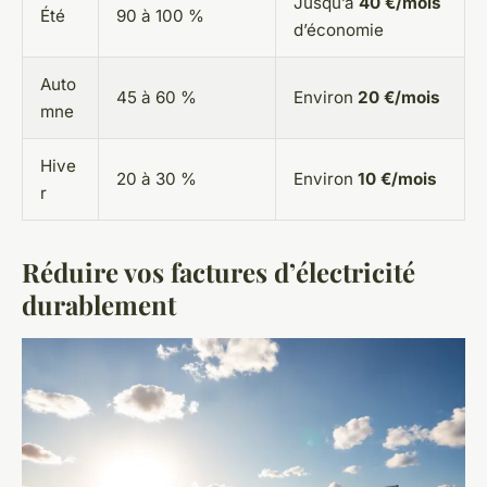
Jusqu’à
40 €/mois
Été
90 à 100 %
d’économie
Auto
45 à 60 %
Environ
20 €/mois
mne
Hive
20 à 30 %
Environ
10 €/mois
r
Réduire vos factures d’électricité
durablement