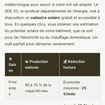
météorologue pour savoir si votre toit est adapté. Le
SDE 03, le syndicat départemental de l’énergie, met à
disposition un
cadastre solaire
gratuit et accessible à
tous. En quelques clics, vous obtenez une estimation
du potentiel solaire de votre bâtiment, que ce soit
pour de l’électricité ou du chauffage domestique. Un
outil parfait pour démarrer sereinement.
☀️
📊 Production
💰 Réduction
Sais
estimée
facture
on
Print
Économie
60 à 75 % de la
emp
moyenne :
25
capacité max
s
€/mois