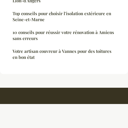
Lion-d'Angers
Top conseils pour choisir l'isolation extérieure en
Seine-et-Marne
10 conseils pour réussir votre rénovation à Amiens
sans erreurs
Votre artisan couvreur à Vannes pour des toitures
en bon état
Ambiancedouce
Mentions légales
Contact