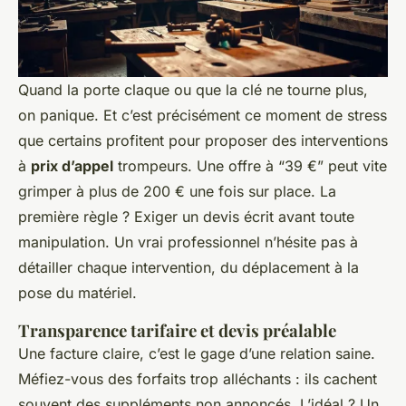
Quand la porte claque ou que la clé ne tourne plus,
on panique. Et c’est précisément ce moment de stress
que certains profitent pour proposer des interventions
à
prix d’appel
trompeurs. Une offre à “39 €” peut vite
grimper à plus de 200 € une fois sur place. La
première règle ? Exiger un devis écrit avant toute
manipulation. Un vrai professionnel n’hésite pas à
détailler chaque intervention, du déplacement à la
pose du matériel.
Transparence tarifaire et devis préalable
Une facture claire, c’est le gage d’une relation saine.
Méfiez-vous des forfaits trop alléchants : ils cachent
souvent des suppléments non annoncés. L’idéal ? Un