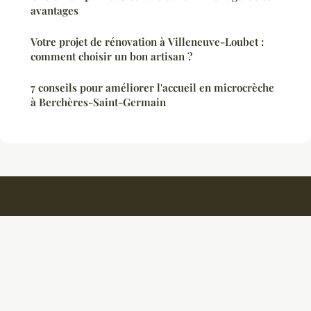
avantages
Votre projet de rénovation à Villeneuve-Loubet :
comment choisir un bon artisan ?
7 conseils pour améliorer l'accueil en microcrèche
à Berchères-Saint-Germain
Ambiancedouce
Mentions légales
Contact
© 2026 Ambiancedouce. Tous droits réservés.