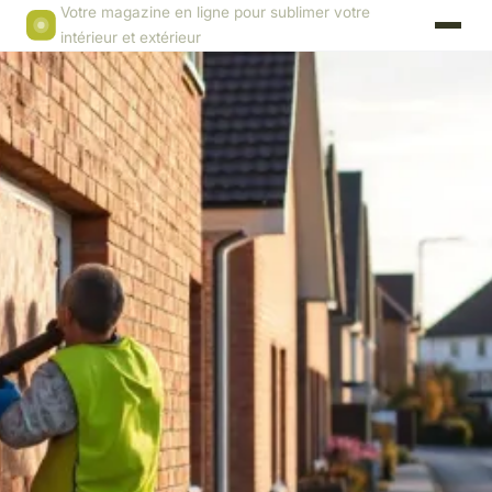
Votre magazine en ligne pour sublimer votre
intérieur et extérieur