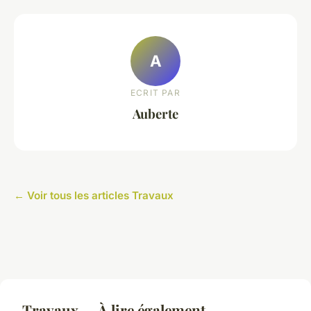
A
ECRIT PAR
Auberte
← Voir tous les articles Travaux
Travaux — À lire également