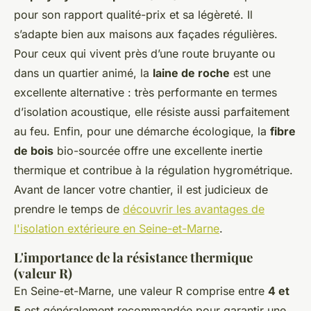
pour son rapport qualité-prix et sa légèreté. Il
s’adapte bien aux maisons aux façades régulières.
Pour ceux qui vivent près d’une route bruyante ou
dans un quartier animé, la
laine de roche
est une
excellente alternative : très performante en termes
d’isolation acoustique, elle résiste aussi parfaitement
au feu. Enfin, pour une démarche écologique, la
fibre
de bois
bio-sourcée offre une excellente inertie
thermique et contribue à la régulation hygrométrique.
Avant de lancer votre chantier, il est judicieux de
prendre le temps de
découvrir les avantages de
l'isolation extérieure en Seine-et-Marne
.
L'importance de la résistance thermique
(valeur R)
En Seine-et-Marne, une valeur R comprise entre
4 et
5
est généralement recommandée pour garantir une