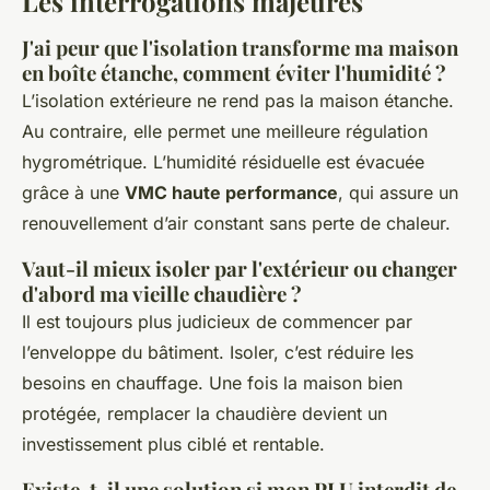
Les interrogations majeures
J'ai peur que l'isolation transforme ma maison
en boîte étanche, comment éviter l'humidité ?
L’isolation extérieure ne rend pas la maison étanche.
Au contraire, elle permet une meilleure régulation
hygrométrique. L’humidité résiduelle est évacuée
grâce à une
VMC haute performance
, qui assure un
renouvellement d’air constant sans perte de chaleur.
Vaut-il mieux isoler par l'extérieur ou changer
d'abord ma vieille chaudière ?
Il est toujours plus judicieux de commencer par
l’enveloppe du bâtiment. Isoler, c’est réduire les
besoins en chauffage. Une fois la maison bien
protégée, remplacer la chaudière devient un
investissement plus ciblé et rentable.
Existe-t-il une solution si mon PLU interdit de