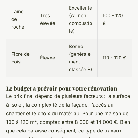
Excellente
Laine
Très
(A1, non
100 - 120
de
élevée
combustib
€
roche
le)
Bonne
Fibre de
(générale
Élevée
110 - 120 €
bois
ment
classée B)
Le budget à prévoir pour votre rénovation
Le prix final dépend de plusieurs facteurs : la surface
à isoler, la complexité de la façade, l’accès au
chantier et le choix du matériau. Pour une maison de
100 à 120 m², comptez entre 8 000 et 14 000 €. Bien
que cela paraisse conséquent, ce type de travaux