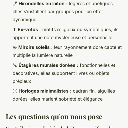
🪁
Hirondelles en laiton
: légères et poétiques,
elles s’installent par groupes pour un effet
dynamique
✝️
Ex-votos
: motifs religieux ou symboliques, ils
apportent une note mystérieuse et personnelle
☀️
Miroirs soleils
: leur rayonnement doré capte et
multiplie la lumière naturelle
🪚
Étagères murales dorées
: fonctionnelles et
décoratives, elles supportent livres ou objets
précieux
🕐
Horloges minimalistes
: cadran fin, aiguilles
dorées, elles marient sobriété et élégance
Les questions qu'on nous pose