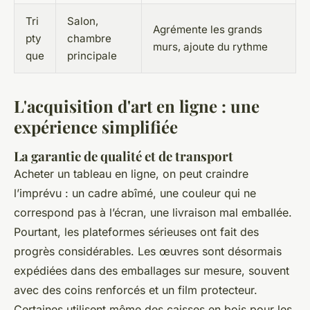
Tri
Salon,
Agrémente les grands
pty
chambre
murs, ajoute du rythme
que
principale
L'acquisition d'art en ligne : une
expérience simplifiée
La garantie de qualité et de transport
Acheter un tableau en ligne, on peut craindre
l’imprévu : un cadre abîmé, une couleur qui ne
correspond pas à l’écran, une livraison mal emballée.
Pourtant, les plateformes sérieuses ont fait des
progrès considérables. Les œuvres sont désormais
expédiées dans des emballages sur mesure, souvent
avec des coins renforcés et un film protecteur.
Certaines utilisent même des caisses en bois pour les