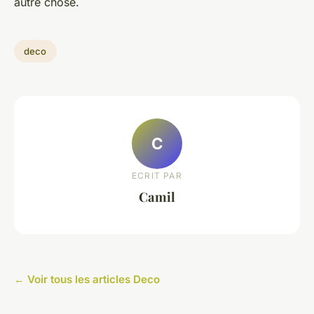
autre chose.
deco
C
ECRIT PAR
Camil
← Voir tous les articles Deco