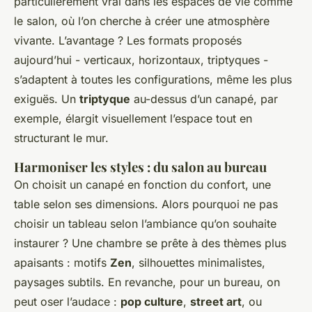
particulièrement vrai dans les espaces de vie comme
le salon, où l’on cherche à créer une atmosphère
vivante. L’avantage ? Les formats proposés
aujourd’hui - verticaux, horizontaux, triptyques -
s’adaptent à toutes les configurations, même les plus
exiguës. Un
triptyque
au-dessus d’un canapé, par
exemple, élargit visuellement l’espace tout en
structurant le mur.
Harmoniser les styles : du salon au bureau
On choisit un canapé en fonction du confort, une
table selon ses dimensions. Alors pourquoi ne pas
choisir un tableau selon l’ambiance qu’on souhaite
instaurer ? Une chambre se prête à des thèmes plus
apaisants : motifs
Zen
, silhouettes minimalistes,
paysages subtils. En revanche, pour un bureau, on
peut oser l’audace :
pop culture
,
street art
, ou