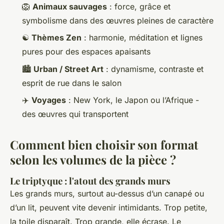
🦁
Animaux sauvages
: force, grâce et
symbolisme dans des œuvres pleines de caractère
☯️
Thèmes Zen
: harmonie, méditation et lignes
pures pour des espaces apaisants
🏙️
Urban / Street Art
: dynamisme, contraste et
esprit de rue dans le salon
✈️
Voyages
: New York, le Japon ou l’Afrique -
des œuvres qui transportent
Comment bien choisir son format
selon les volumes de la pièce ?
Le triptyque : l'atout des grands murs
Les grands murs, surtout au-dessus d’un canapé ou
d’un lit, peuvent vite devenir intimidants. Trop petite,
la toile disparaît. Trop grande, elle écrase. Le