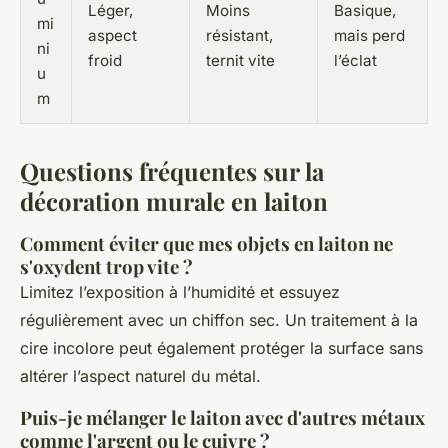
Léger,
Moins
Basique,
mi
aspect
résistant,
mais perd
ni
froid
ternit vite
l’éclat
u
m
Questions fréquentes sur la
décoration murale en laiton
Comment éviter que mes objets en laiton ne
s'oxydent trop vite ?
Limitez l’exposition à l’humidité et essuyez
régulièrement avec un chiffon sec. Un traitement à la
cire incolore peut également protéger la surface sans
altérer l’aspect naturel du métal.
Puis-je mélanger le laiton avec d'autres métaux
comme l'argent ou le cuivre ?