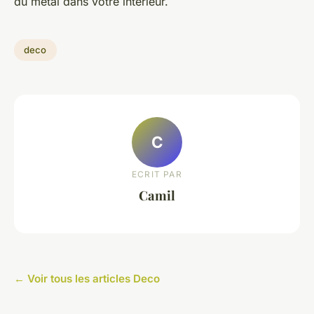
du métal dans votre intérieur.
deco
C
ECRIT PAR
Camil
← Voir tous les articles Deco