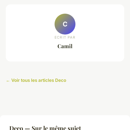
C
ECRIT PAR
Camil
← Voir tous les articles Deco
Deco — Sur le même sujet