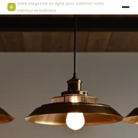
Votre magazine en ligne pour sublimer votre
intérieur et extérieur