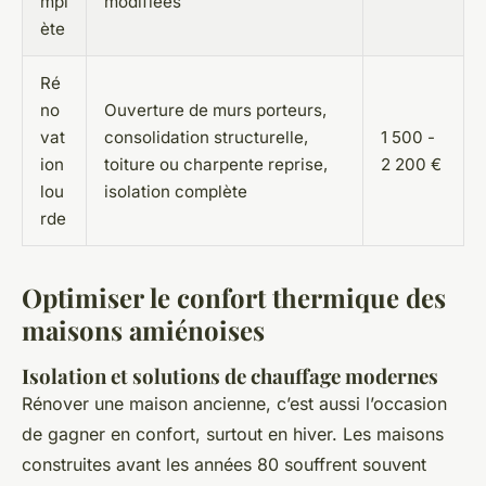
mpl
modifiées
ète
Ré
no
Ouverture de murs porteurs,
vat
consolidation structurelle,
1 500 -
ion
toiture ou charpente reprise,
2 200 €
lou
isolation complète
rde
Optimiser le confort thermique des
maisons amiénoises
Isolation et solutions de chauffage modernes
Rénover une maison ancienne, c’est aussi l’occasion
de gagner en confort, surtout en hiver. Les maisons
construites avant les années 80 souffrent souvent